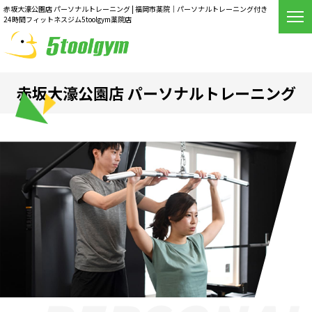
赤坂大濠公園店 パーソナルトレーニング | 福岡市薬院｜パーソナルトレーニング付き
24時間フィットネスジム5toolgym薬院店
赤坂大濠公園店 パーソナルトレーニング