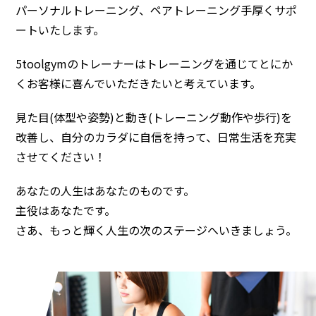
パーソナルトレーニング、ペアトレーニング手厚くサポ
ートいたします。
5toolgymのトレーナーはトレーニングを通じてとにか
くお客様に喜んでいただきたいと考えています。
見た目(体型や姿勢)と動き(トレーニング動作や歩行)を
改善し、自分のカラダに自信を持って、日常生活を充実
させてください！
あなたの人生はあなたのものです。
主役はあなたです。
さあ、もっと輝く人生の次のステージへいきましょう。