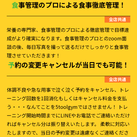
食事管理のプロによる食事徹底管理！
全店共通
栄養の専門家、食事管理のプロによる徹底管理で目標達
成がより確実になります。食事管理のプロとのzoom面
談の後、毎日写真を撮って送るだけでしっかりと食事管
理させていただきます！
予約の変更キャンセルが
当日でも可能！
全店共通
体調不良や急な用事で泣く泣く予約をキャンセル、トレ
ーニング回数を1回消化もしくはキャンセル料金を支払
う・・・なんてことを5toolgymではさせません！ トレ
ーニング開始時間までにLINEやお電話でご連絡いただけ
ればキャンセル分は振り替えいたします。 柔軟に対応い
たしますので、当日の予約変更は遠慮なくご連絡くださ