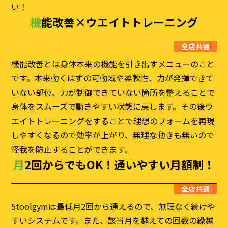
い！
機能改善×ウエイトトレーニング
全店共通
機能改善とは身体本来の機能を引き出すメニューのこと
です。本来動くはずの可動域や柔軟性、力が発揮できて
いない部位、力が制御できていない箇所を整えることで
身体をスムーズで動きやすい状態に戻します。その後ウ
エイトトレーニングをすることで理想のフォームを再現
しやすくなるので効率が上がり、無理な動きも無いので
怪我を防止することができます。
月2回からでもOK！
通いやすい月額制！
全店共通
5toolgymは最低月2回から通えるので、無理なく続けや
すいシステムです。また、該当月を越えての回数の繰越