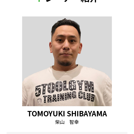
TOMOYUKI SHIBAYAMA
柴山 智幸