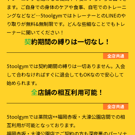
ます。ご自身での身体のケアや食事、自宅でのトレーニ
ングなどなど…5toolgymではトレーナーとのLINEのや
り取りが無料&無制限です。どんな些細なことでもトレ
ーナーに聞いてください！
契約期間の縛りは一切なし！
全店共通
5toolgymでは契約期間の縛りは一切ありません。入会
して合わなければすぐに退会してもOKなので安心して
始められます。
全店舗の相互利用可能！
全店共通
5toolgymでは薬院店↔福岡赤坂・大濠公園店間での相
互利用が可能となっております。
福岡赤坂・大濠公園店でご契約の方も深夜帯のパーソナ