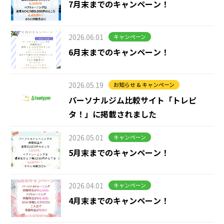
7月末までのキャンペーン！
2026.06.01
キャンペーン
6月末までのキャンペーン！
2026.05.19
お知らせ & キャンペーン
パーソナルジム比較サイト「トレピ
タ！」に掲載されました
2026.05.01
キャンペーン
5月末までのキャンペーン！
2026.04.01
キャンペーン
4月末までのキャンペーン！