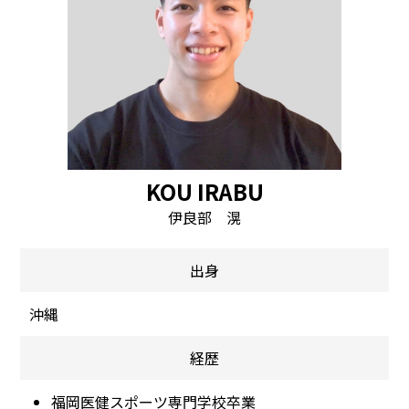
KOU IRABU
伊良部 滉
出身
沖縄
経歴
福岡医健スポーツ専門学校卒業