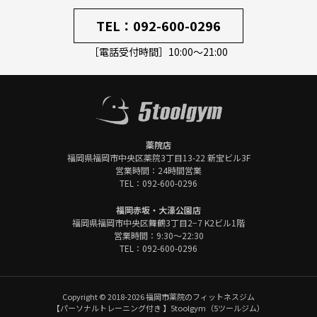
TEL：
092-600-0296
［電話受付時間］10:00～21:00
薬院店
福岡県福岡市中央区
薬院3丁目13-22 新宝ビル3F
営業時間：24時間営業
TEL：
092-600-0296
福岡赤坂・大濠公園店
福岡県福岡市中央区
舞鶴3丁目2−7 K2ビル1階
営業時間：9:30～22:30
TEL：
092-600-0296
Copyright © 2018-2026 福岡市薬院のフィットネスジム
【パーソナルトレーニング付き 】5toolgym（5ツールジム）