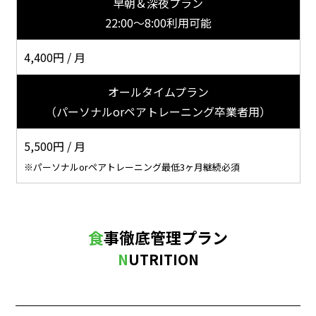
早朝＆深夜プラン
22:00〜8:00利用可能
4,400円 / 月
オールタイムプラン
（パーソナルorペアトレーニング卒業者用）
5,500円 / 月
※パーソナルorペアトレーニング最低3ヶ月継続必須
食事徹底管理プラン
NUTRITION