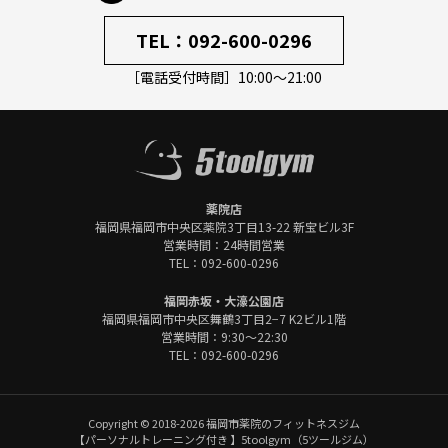
TEL：
092-600-0296
［電話受付時間］10:00～21:00
薬院店
福岡県福岡市中央区
薬院3丁目13-22 新宝ビル3F
営業時間：24時間営業
TEL：
092-600-0296
福岡赤坂・大濠公園店
福岡県福岡市中央区
舞鶴3丁目2−7 K2ビル1階
営業時間：9:30～22:30
TEL：
092-600-0296
Copyright © 2018-2026 福岡市薬院のフィットネスジム
【パーソナルトレーニング付き 】5toolgym（5ツールジム）