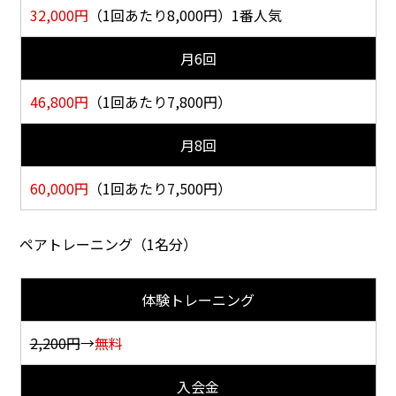
32,000
円
（1回あたり8,000円）
1番人気
月6回
46,800
円
（1回あたり7,800円）
月8回
60,000
円
（1回あたり7,500円）
ペアトレーニング（1名分）
体験トレーニング
2,200円
→
無料
入会金