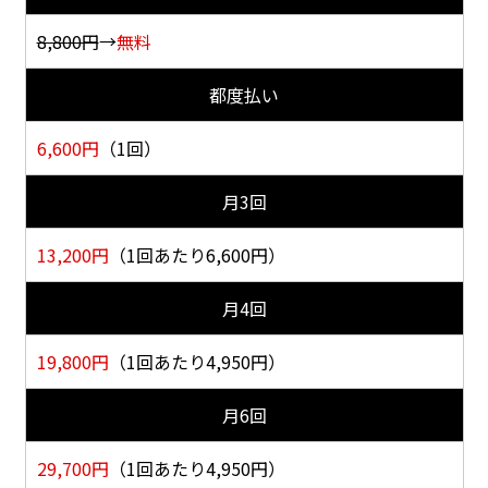
8,800円
→
無料
都度払い
6,600
円
（1回）
月3回
13,200
円
（1回あたり6,600円）
月4回
19,800
円
（1回あたり4,950円）
月6回
29,700
円
（1回あたり4,950円）